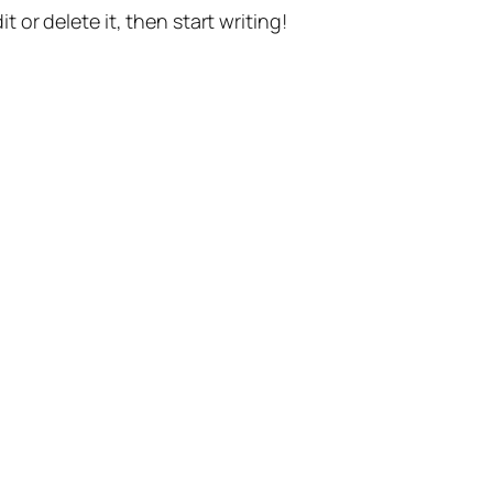
t or delete it, then start writing!