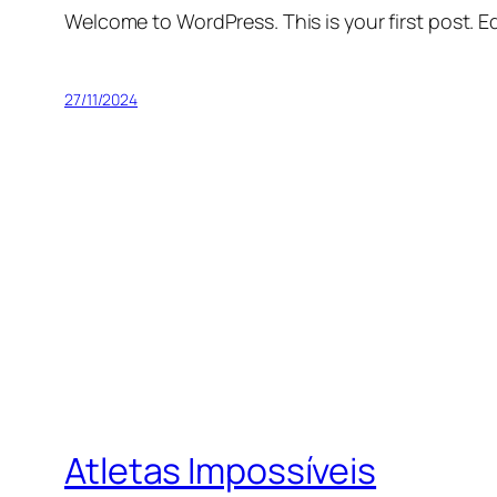
Welcome to WordPress. This is your first post. Edi
27/11/2024
Atletas Impossíveis